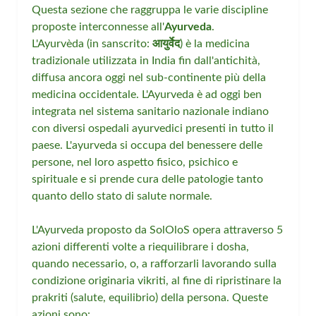
Questa sezione che raggruppa le varie discipline
proposte interconnesse all'
Ayurveda
.
L'Ayurvèda (in sanscrito:
आयुर्वेद
) è la medicina
tradizionale utilizzata in India fin dall'antichità,
diffusa ancora oggi nel sub-continente più della
medicina occidentale. L'Ayurveda è ad oggi ben
integrata nel sistema sanitario nazionale indiano
con diversi ospedali ayurvedici presenti in tutto il
paese. L'ayurveda si occupa del benessere delle
persone, nel loro aspetto fisico, psichico e
spirituale e si prende cura delle patologie tanto
quanto dello stato di salute normale.
L'Ayurveda proposto da SolOloS opera attraverso 5
azioni differenti volte a riequilibrare i dosha,
quando necessario, o, a rafforzarli lavorando sulla
condizione originaria vikriti, al fine di ripristinare la
prakriti (salute, equilibrio) della persona. Queste
azioni sono: