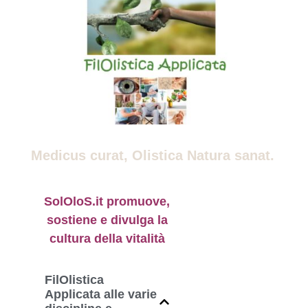
Medicus curat, Olistica Natura sanat.
SolOloS.it promuove,
sostiene e divulga la
cultura della vitalità
FilOlistica
Applicata alle varie