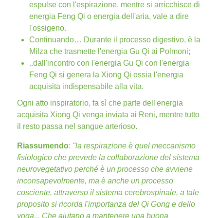
espulse con l'espirazione, mentre si arricchisce di
energia Feng Qi o energia dell'aria, vale a dire
l'ossigeno.
Continuando… Durante il processo digestivo, è la
Milza che trasmette l'energia Gu Qi ai Polmoni;
..dall'incontro con l'energia Gu Qi con l'energia
Feng Qi si genera la Xiong Qi ossia l'energia
acquisita indispensabile alla vita.
Ogni atto inspiratorio, fa sì che parte dell'energia
acquisita Xiong Qi venga inviata ai Reni, mentre tutto
il resto passa nel sangue arterioso.
Riassumendo
:
"la respirazione è quel meccanismo
fisiologico che prevede la collaborazione del sistema
neurovegetativo perché è un processo che avviene
inconsapevolmente, ma è anche un processo
cosciente, attraverso il sistema cerebrospinale, a tale
proposito si ricorda l'importanza del Qi Gong e dello
yoga... Che aiutano a mantenere una buona