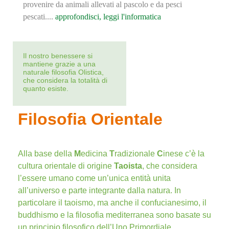
provenire da animali allevati al pascolo e da pesci
pescati....
approfondisci, leggi l'informatica
Il nostro benessere si
mantiene grazie a una
naturale filosofia Olistica,
che considera la totalità di
quanto esiste.
Filosofia Orientale
Alla base della
M
edicina
T
radizionale
C
inese c’è la
cultura orientale di origine
Taoista
, che considera
l’essere umano come un’unica entità unita
all’universo e parte integrante dalla natura. In
particolare il taoismo, ma anche il confucianesimo, il
buddhismo e la filosofia mediterranea sono basate su
un principio filosofico dell’Uno Primordiale.