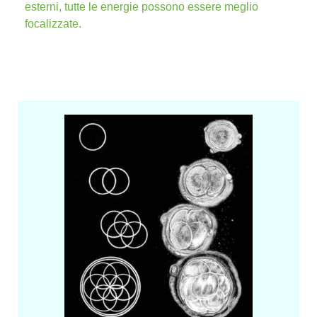
esterni, tutte le energie possono essere meglio
focalizzate.