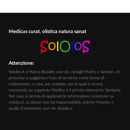
Medicus curat, olistica natura sanat
Attenzione:
Sololos.it e Marco Busatto non dà consigli Medici e Sanitari, nè
prescrive o suggerisce l'uso di tecniche come forma di
trattamento, o cura, per malattie, per le quali è invece
necessario un supporto Medico e il pronto intervento Sanitario.
Nel caso si decida di applicare le informazioni contenute su
sololos.it, lo stesso non ha responsabilità, poichè l'intento è
quello d'informare, non far didattica.