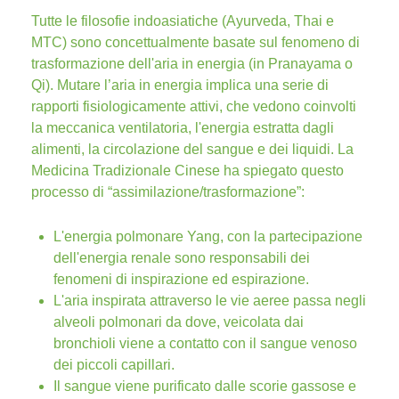
Tutte le filosofie indoasiatiche (Ayurveda, Thai e
MTC) sono concettualmente basate sul fenomeno di
trasformazione dell'aria in energia (in Pranayama o
Qi). Mutare l’aria in energia implica una serie di
rapporti fisiologicamente attivi, che vedono coinvolti
la meccanica ventilatoria, l'energia estratta dagli
alimenti, la circolazione del sangue e dei liquidi. La
Medicina Tradizionale Cinese ha spiegato questo
processo di “assimilazione/trasformazione”:
L'energia polmonare Yang, con la partecipazione
dell'energia renale sono responsabili dei
fenomeni di inspirazione ed espirazione.
L'aria inspirata attraverso le vie aeree passa negli
alveoli polmonari da dove, veicolata dai
bronchioli viene a contatto con il sangue venoso
dei piccoli capillari.
Il sangue viene purificato dalle scorie gassose e