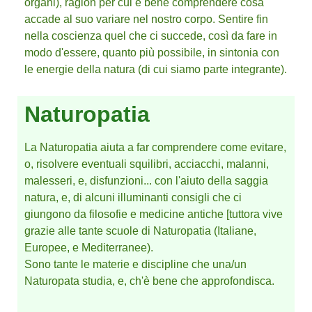
organi), ragion per cui è bene comprendere cosa
accade al suo variare nel nostro corpo. Sentire fin
nella coscienza quel che ci succede, così da fare in
modo d'essere, quanto più possibile, in sintonia con
le energie della natura (di cui siamo parte integrante).
Naturopatia
La Naturopatia aiuta a far comprendere come evitare,
o, risolvere eventuali squilibri, acciacchi, malanni,
malesseri, e, disfunzioni... con l'aiuto della saggia
natura, e, di alcuni illuminanti consigli che ci
giungono da filosofie e medicine antiche [tuttora vive
grazie alle tante scuole di Naturopatia (Italiane,
Europee, e Mediterranee).
Sono tante le materie e discipline che una/un
Naturopata studia, e, ch'è bene che approfondisca.