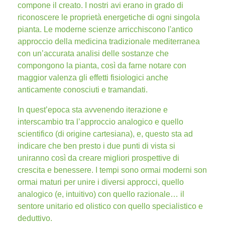
compone il creato. I nostri avi erano in grado di
riconoscere le proprietà energetiche di ogni singola
pianta. Le moderne scienze arricchiscono l'antico
approccio della medicina tradizionale mediterranea
con un’accurata analisi delle sostanze che
compongono la pianta, così da farne notare con
maggior valenza gli effetti fisiologici anche
anticamente conosciuti e tramandati.
In quest’epoca sta avvenendo iterazione e
interscambio tra l’approccio analogico e quello
scientifico (di origine cartesiana), e, questo sta ad
indicare che ben presto i due punti di vista si
uniranno così da creare migliori prospettive di
crescita e benessere. I tempi sono ormai moderni son
ormai maturi per unire i diversi approcci, quello
analogico (e, intuitivo) con quello razionale… il
sentore unitario ed olistico con quello specialistico e
deduttivo.