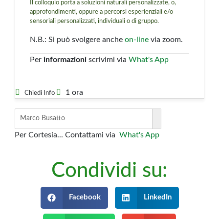
Il colloquio porta a soluzioni naturali personalizzate, o,
approfondimenti, oppure a percorsi esperienziali e/o
sensoriali personalizzati, individuali o di gruppo.
N.B.: Si può svolgere anche
on-line
via zoom.
Per
informazioni
scrivimi via
What's App
1 ora
Chiedi Info
Marco Busatto
Per Cortesia... Contattami via
What's App
Condividi su:
Facebook
LinkedIn