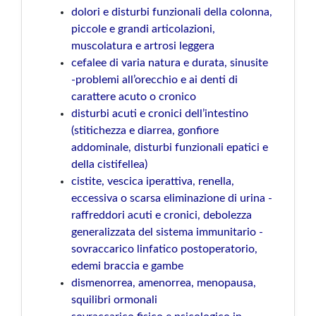
dolori e disturbi funzionali della colonna,
piccole e grandi articolazioni,
muscolatura e artrosi leggera
cefalee di varia natura e durata, sinusite
-problemi all’orecchio e ai denti di
carattere acuto o cronico
disturbi acuti e cronici dell’intestino
(stitichezza e diarrea, gonfiore
addominale, disturbi funzionali epatici e
della cistifellea)
cistite, vescica iperattiva, renella,
eccessiva o scarsa eliminazione di urina -
raffreddori acuti e cronici, debolezza
generalizzata del sistema immunitario -
sovraccarico linfatico postoperatorio,
edemi braccia e gambe
dismenorrea, amenorrea, menopausa,
squilibri ormonali