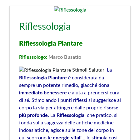
Riflessologia
Riflessologia Plantare
Riflessologo
:
Marco Busatto
Stimoli Salutari
La
Riflessologia Plantare
è considerata da
sempre un potente rimedio, giacché dona
immediato
benessere
e aiuta a prendersi cura
di sé. Stimolando i punti riflessi si suggerisce al
corpo la via per attingere dalle proprie
risorse
più
profonde
.
La
Riflessologia
, che pratico, si
fonda sulla saggezza delle antiche medicine
indoasiatiche, agisce sulle zone del corpo in
cui scorrono le
energie vitali
... le stimola così