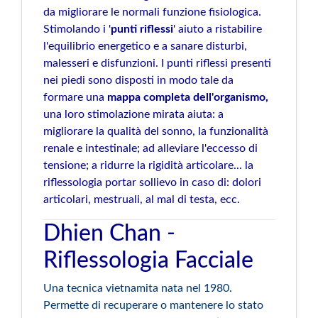
da migliorare le normali funzione fisiologica.
Stimolando i '
punti riflessi
' aiuto a ristabilire
l'equilibrio energetico e a sanare disturbi,
malesseri e disfunzioni. I punti riflessi presenti
nei piedi sono disposti in modo tale da
formare una
mappa completa dell'organismo,
una loro stimolazione mirata aiuta: a
migliorare la qualità del sonno, la funzionalità
renale e intestinale; ad alleviare l'eccesso di
tensione; a ridurre la rigidità articolare... la
riflessologia portar sollievo in caso di: dolori
articolari, mestruali, al mal di testa, ecc.
Dhien Chan -
Riflessologia Facciale
Una tecnica vietnamita nata nel 1980.
Permette di recuperare o mantenere lo stato