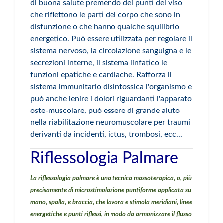
di buona salute premendo dei punti del viso
che riflettono le parti del corpo che sono in
disfunzione o che hanno qualche squilibrio
energetico. Può essere utilizzata per regolare il
sistema nervoso, la circolazione sanguigna e le
secrezioni interne, il sistema linfatico le
funzioni epatiche e cardiache. Rafforza il
sistema immunitario disintossica l'organismo e
può anche lenire i dolori riguardanti l'apparato
oste-muscolare, può essere di grande aiuto
nella riabilitazione neuromuscolare per traumi
derivanti da incidenti, ictus, trombosi, ecc...
Riflessologia Palmare
La riflessologia palmare è una tecnica massoterapica, o, più
precisamente di microstimolazione puntiforme applicata su
mano, spalla, e braccia, che lavora e stimola meridiani, linee
energetiche e punti riflessi, in modo da armonizzare il flusso