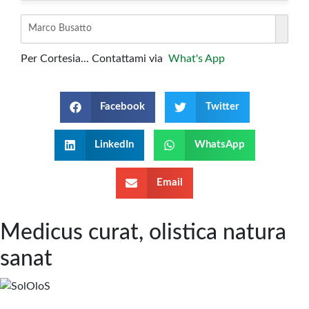
Marco Busatto
Per Cortesia... Contattami via
What's App
Facebook
Twitter
LinkedIn
WhatsApp
Email
Medicus curat, olistica natura
sanat