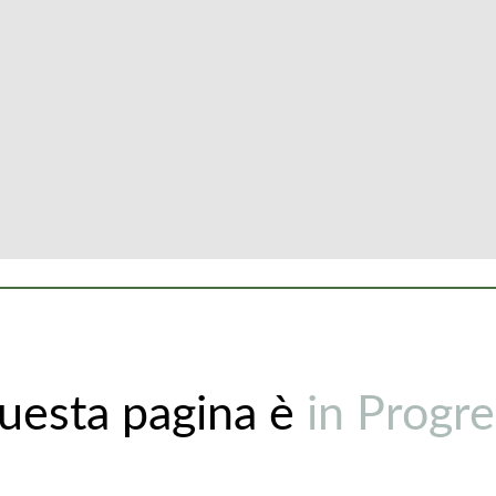
uesta pagina è
in Progre