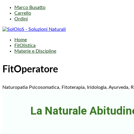
Marco Busatto
Carrello
Ordini
Home
FilOlistica
Materie e Discipline
FitOperatore
Naturopatia Psicosomatica, Fitoterapia, Iridologia, Ayurveda, Ri
La Naturale Abitudine