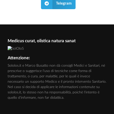
Telegram
Medicus curat, olistica natura sanat
Attenzione:
Sololos.it e Marco Busatto non dà consigli Medici e Sanitari, nè
prescrive o suggerisce l'uso di tecniche come forma di
trattamento, o cura, per malattie, per le quali è invece
necessario un supporto Medico e il pronto intervento Sanitario.
Nel caso si decida di applicare le informazioni contenute su
sololos.it, lo stesso non ha responsabilità, poichè l'intento è
quello d'informare, non far didattica.