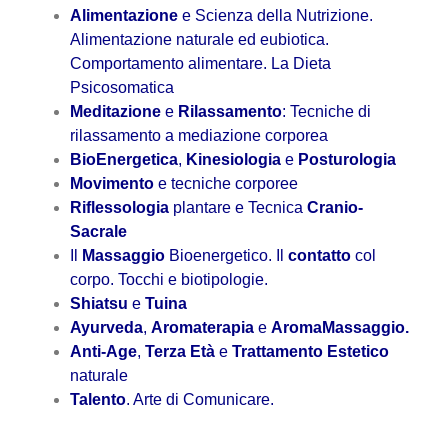
Alimentazione
e Scienza della Nutrizione.
Alimentazione naturale ed eubiotica.
Comportamento alimentare. La Dieta
Psicosomatica
Meditazione
e
Rilassamento
: Tecniche di
rilassamento a mediazione corporea
BioEnergetica
,
Kinesiologia
e
Posturologia
Movimento
e tecniche corporee
Riflessologia
plantare e Tecnica
Cranio-
Sacrale
Il
Massaggio
Bioenergetico. Il
contatto
col
corpo. Tocchi e biotipologie.
Shiatsu
e
Tuina
Ayurveda
,
Aromaterapia
e
AromaMassaggio.
Anti-Age
,
Terza Età
e
Trattamento Estetico
naturale
Talento
. Arte di Comunicare.