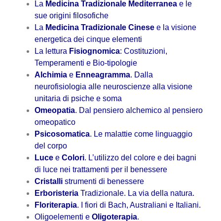
La
Medicina Tradizionale Mediterranea
e le
sue origini filosofiche
La
Medicina Tradizionale Cinese
e la visione
energetica dei cinque elementi
La lettura
Fisiognomica
: Costituzioni,
Temperamenti e Bio-tipologie
Alchimia
e
Enneagramma
. Dalla
neurofisiologia alle neuroscienze alla visione
unitaria di psiche e soma
Omeopatia
. Dal pensiero alchemico al pensiero
omeopatico
Psicosomatica
. Le malattie come linguaggio
del corpo
Luce
e
Colori
. L’utilizzo del colore e dei bagni
di luce nei trattamenti per il benessere
Cristalli
strumenti di benessere
Erboristeria
Tradizionale. La via della natura.
Floriterapia
. I fiori di Bach, Australiani e Italiani.
Oligoelementi e
Oligoterapia
.