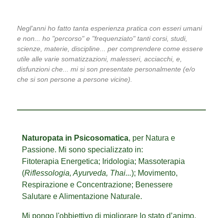
Negl'anni ho fatto tanta esperienza pratica con esseri umani
e non... ho "percorso" e "frequenziato" tanti corsi, studi,
scienze, materie, discipline... per comprendere come essere
utile alle varie somatizzazioni, malesseri, acciacchi, e,
disfunzioni che... mi si son presentate personalmente (e/o
che si son persone a persone vicine).
Naturopata in Psicosomatica
, per Natura e
Passione. Mi sono specializzato in:
Fitoterapia Energetica; Iridologia; Massoterapia
(
Riflessologia, Ayurveda, Thai...
); Movimento,
Respirazione e Concentrazione; Benessere
Salutare e Alimentazione Naturale.
Mi pongo l'obbiettivo di migliorare lo stato d’animo,