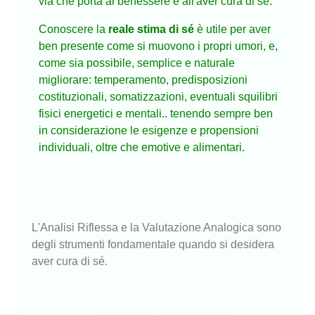
via che porta al benessere e all'aver cura di sé.
Conoscere la
r
eale stima
di sé
è utile per aver
ben presente come si muovono i propri umori, e,
come sia possibile, semplice e naturale
migliorare: temperamento, predisposizioni
costituzionali, somatizzazioni, eventuali squilibri
fisici energetici e mentali.. tenendo sempre ben
in considerazione le esigenze e propensioni
individuali, oltre che emotive e alimentari.
L'Analisi Riflessa e la Valutazione Analogica sono
degli strumenti fondamentale quando si desidera
aver cura di sé.