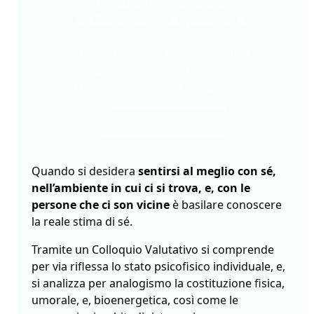
Analisi Riflessa e
Valutazione Analogica
Prenota un Analisi Riflessa con una
Valutazione Analogica: Costituzione,
Umori, Temperamenti, Biotipo, eee
Fissa Appuntamento
Quando si desidera 
sentirsi al meglio con sé, 
nell’ambiente in cui ci si trova, e, con le 
persone che ci son vicine 
è basilare conoscere 
la reale stima di sé. 
Tramite un Colloquio Valutativo si comprende 
per via riflessa lo stato psicofisico individuale, e, 
si analizza per analogismo la costituzione fisica, 
umorale, e, bioenergetica, così come le 