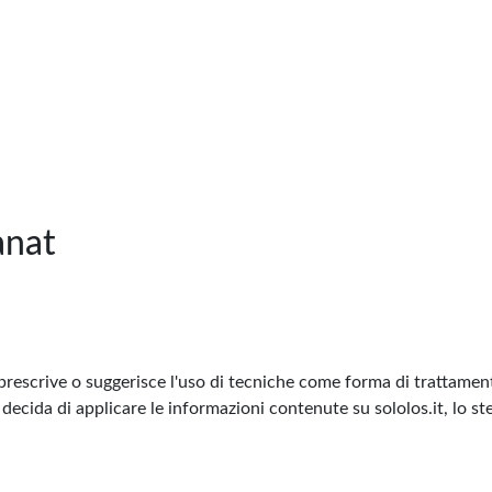
anat
prescrive o suggerisce l'uso di tecniche come forma di trattamento
decida di applicare le informazioni contenute su sololos.it, lo st