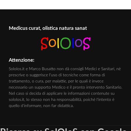
Medicus curat, olistica natura sanat
Attenzione:
Sololos.it e Marco Busatto non dà consigli Medici e Sanitari, nè
prescrive o suggerisce l'uso di tecniche come forma di
trattamento, o cura, per malattie, per le quali è invece
necessario un supporto Medico e il pronto intervento Sanitario.
Nel caso si decida di applicare le informazioni contenute su
sololos.it, lo stesso non ha responsabilità, poichè l'intento è
quello d'informare, non far didattica.