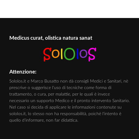
Medicus curat, olistica natura sanat
Attenzione:
Sololos.it e Marco Busatto non dà consigli Medici e Sanitari, nè
prescrive o suggerisce l'uso di tecniche come forma di
trattamento, o cura, per malattie, per le quali è invece
necessario un supporto Medico e il pronto intervento Sanitario.
Nel caso si decida di applicare le informazioni contenute su
sololos.it, lo stesso non ha responsabilità, poichè l'intento è
quello d'informare, non far didattica.