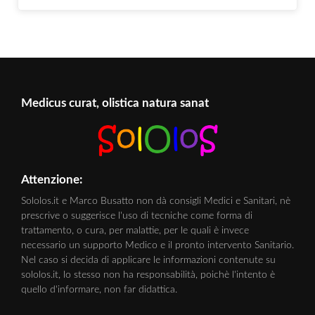
Medicus curat, olistica natura sanat
Attenzione:
Sololos.it e Marco Busatto non dà consigli Medici e Sanitari, nè
prescrive o suggerisce l'uso di tecniche come forma di
trattamento, o cura, per malattie, per le quali è invece
necessario un supporto Medico e il pronto intervento Sanitario.
Nel caso si decida di applicare le informazioni contenute su
sololos.it, lo stesso non ha responsabilità, poichè l'intento è
quello d'informare, non far didattica.