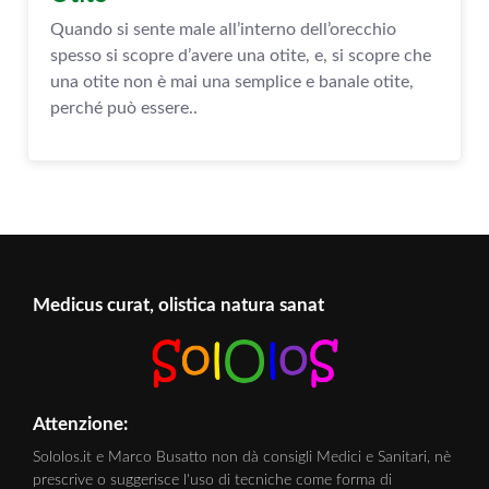
Quando si sente male all’interno dell’orecchio
spesso si scopre d’avere una otite, e, si scopre che
una otite non è mai una semplice e banale otite,
perché può essere..
Medicus curat, olistica natura sanat
Attenzione:
Sololos.it e Marco Busatto non dà consigli Medici e Sanitari, nè
prescrive o suggerisce l'uso di tecniche come forma di