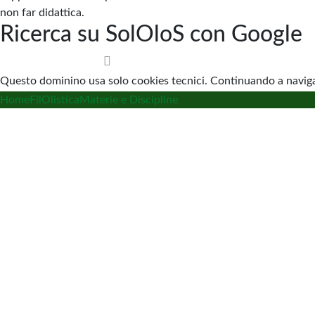
non far didattica.
Ricerca su SolOloS con Google
Questo dominino usa solo cookies tecnici. Continuando a navigar
Home
FilOlistica
Materie e Discipline