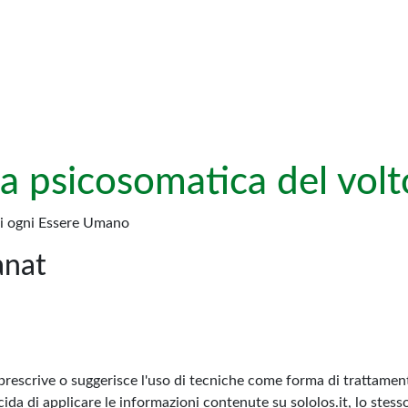
a psicosomatica del volt
e di ogni Essere Umano
anat
prescrive o suggerisce l'uso di tecniche come forma di trattamento
ida di applicare le informazioni contenute su sololos.it, lo stess