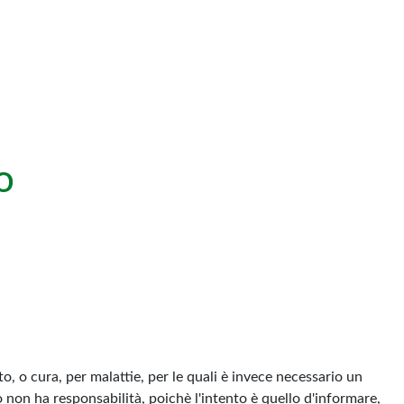
o
, o cura, per malattie, per le quali è invece necessario un
o non ha responsabilità, poichè l'intento è quello d'informare,