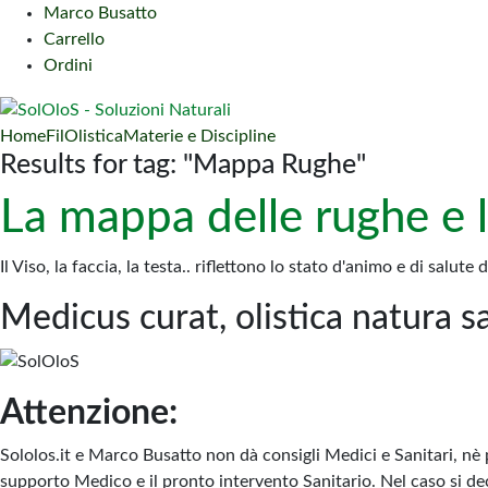
Marco Busatto
Carrello
Ordini
Home
FilOlistica
Materie e Discipline
Results for tag: "Mappa Rughe"
La mappa delle rughe e l
Il Viso, la faccia, la testa.. riflettono lo stato d'animo e di salut
Medicus curat, olistica natura s
Attenzione:
Sololos.it e Marco Busatto non dà consigli Medici e Sanitari, nè 
supporto Medico e il pronto intervento Sanitario. Nel caso si dec