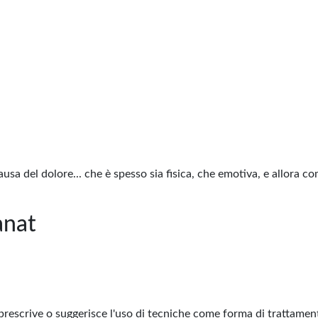
usa del dolore... che è spesso sia fisica, che emotiva, e allora co
anat
prescrive o suggerisce l'uso di tecniche come forma di trattamento