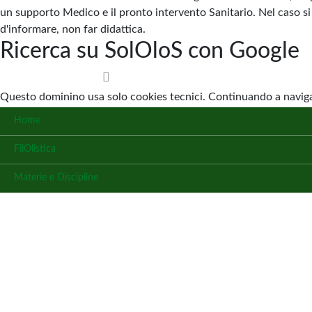
un supporto Medico e il pronto intervento Sanitario. Nel caso si 
d'informare, non far didattica.
Ricerca su SolOloS con Google
Questo dominino usa solo cookies tecnici. Continuando a navigar
Home
FilOlistica
Materie e Discipline