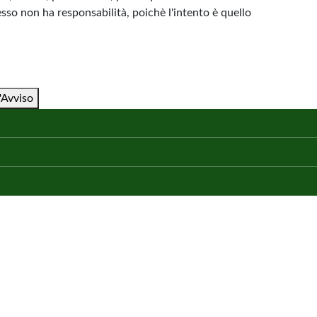
esso non ha responsabilità, poichè l'intento è quello
'Avviso