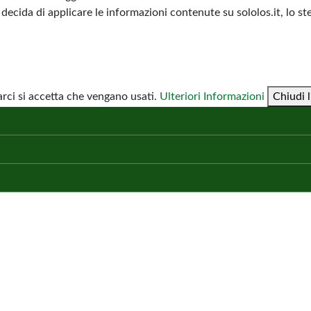
decida di applicare le informazioni contenute su sololos.it, lo st
ci si accetta che vengano usati.
Ulteriori Informazioni
Chiudi l