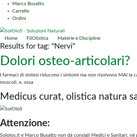
Marco Busatto
Carrello
Ordini
Home
FilOlistica
Materie e Discipline
Results for tag: "Nervi"
Dolori osteo-articolari?
I farmaci di sintesi riducono i sintomi ma non risolvono MAI la ca
muscoli, e, ossa
Medicus curat, olistica natura s
Attenzione:
Sololos.it e Marco Busatto non dà consigli Medici e Sanitari, nè 