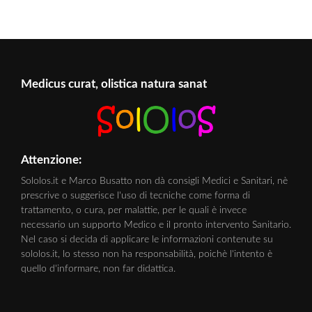
Medicus curat, olistica natura sanat
Attenzione:
Sololos.it e Marco Busatto non dà consigli Medici e Sanitari, nè
prescrive o suggerisce l'uso di tecniche come forma di
trattamento, o cura, per malattie, per le quali è invece
necessario un supporto Medico e il pronto intervento Sanitario.
Nel caso si decida di applicare le informazioni contenute su
sololos.it, lo stesso non ha responsabilità, poichè l'intento è
quello d'informare, non far didattica.