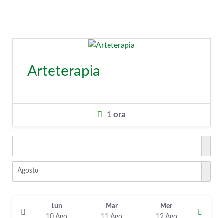
Arteterapia
1 ora
Agosto
Lun
Mar
Mer
10 Ago
11 Ago
12 Ago