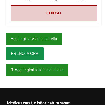
CHIUSO
Aggiungi servizio al carrello
PRENOTA ORA
Aggiungimi alla lista di attesa
Medicus curat, olistica natura sanat