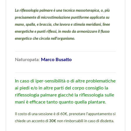
La riflessologia palmare è una tecnica massoterapica, o, più
precisamente di microstimolazione puntiforme applicata su
mano, spalla, e braccia, che lavora e stimola meridiani, linee
energetiche e punti riflessi, in modo da armonizzare il flusso
energetico che circola nell'organismo.
Naturopata
:
Marco Busatto
In caso di iper-sensibilità o di altre problematiche
ai piedi e/o in altre parti del corpo consiglio la
riflessologia palmare giacché la riflessologia sulle
mani è efficace tanto quanto quella plantare.
Il costo di una sessione è di 60€, prenotare l'appuntamento si
chiede un acconto di
30€
non rimborsabili in caso di disdetta.