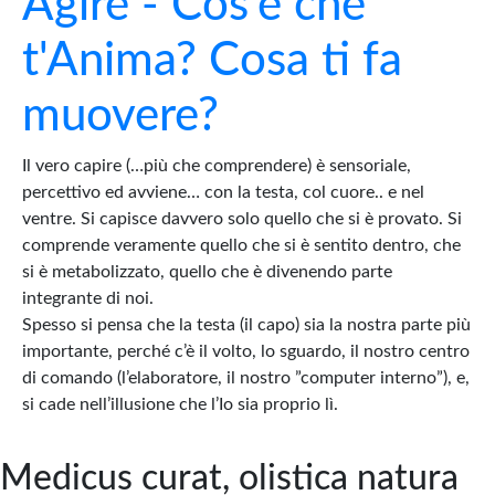
Agire - Cos'è che
t'Anima? Cosa ti fa
muovere?
Il vero capire (…più che comprendere) è sensoriale,
percettivo ed avviene… con la testa, col cuore.. e nel
ventre. Si capisce davvero solo quello che si è provato. Si
comprende veramente quello che si è sentito dentro, che
si è metabolizzato, quello che è divenendo parte
integrante di noi.
Spesso si pensa che la testa (il capo) sia la nostra parte più
importante, perché c’è il volto, lo sguardo, il nostro centro
di comando (l’elaboratore, il nostro ”computer interno”), e,
si cade nell’illusione che l’Io sia proprio lì.
Medicus curat, olistica natura