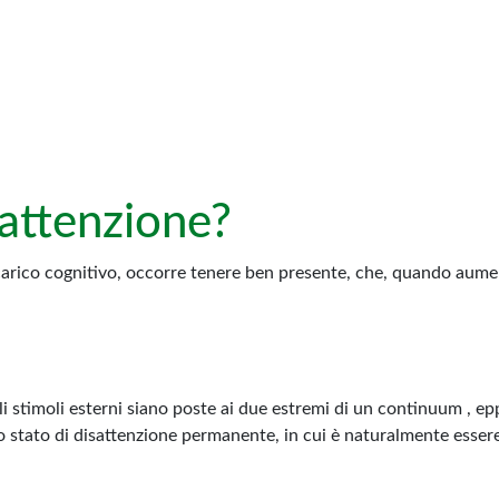
’attenzione?
accarico cognitivo, occorre tenere ben presente, che, quando aumen
gli stimoli esterni siano poste ai due estremi di un continuum , 
ello stato di disattenzione permanente, in cui è naturalmente esse