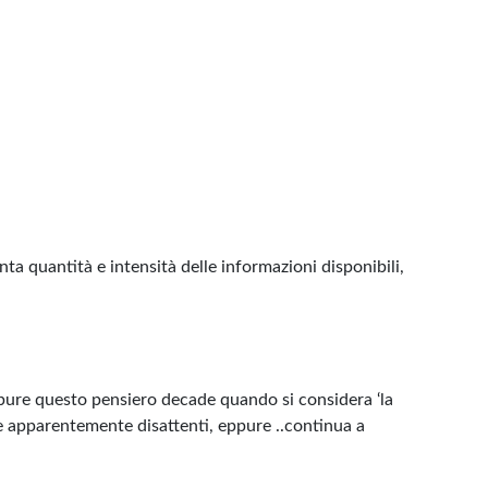
ta quantità e intensità delle informazioni disponibili,
eppure questo pensiero decade quando si considera ‘la
re apparentemente disattenti, eppure ..continua a