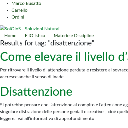
Marco Busatto
Carrello
Ordini
Home
FilOlistica
Materie e Discipline
Results for tag: "disattenzione"
Come elevare il livello d
Per ritrovare il livello di attenzione perduta e resistere al sovr
accresce anche il senso di inade
Disattenzione
Si potrebbe pensare che l’attenzione al compito e l’attenzione a
singolare distrazione delle persone geniali e creative’ , cioè qu
leggere.. vai all’informativa di approfondimento