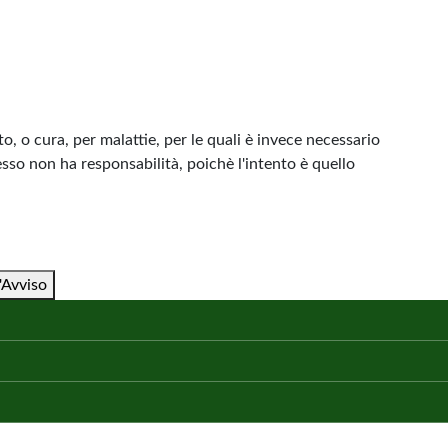
, o cura, per malattie, per le quali è invece necessario
esso non ha responsabilità, poichè l'intento è quello
'Avviso