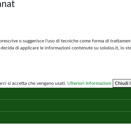
anat
prescrive o suggerisce l'uso di tecniche come forma di trattamento
decida di applicare le informazioni contenute su sololos.it, lo st
ci si accetta che vengano usati.
Ulteriori Informazioni
Chiudi l