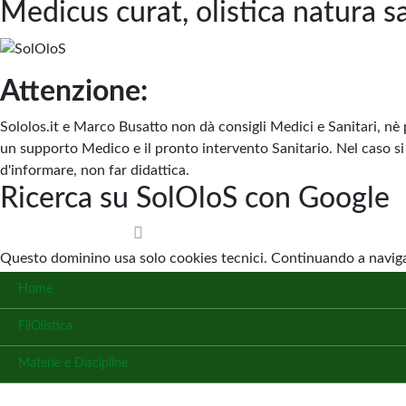
Medicus curat, olistica natura s
Attenzione:
Sololos.it e Marco Busatto non dà consigli Medici e Sanitari, nè 
un supporto Medico e il pronto intervento Sanitario. Nel caso si 
d'informare, non far didattica.
Ricerca su SolOloS con Google
Questo dominino usa solo cookies tecnici. Continuando a navigar
Home
FilOlistica
Materie e Discipline