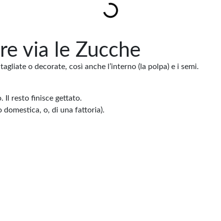
e via le Zucche
gliate o decorate, così anche l’interno (la polpa) e i semi.
 Il resto finisce gettato.
 domestica, o, di una fattoria).