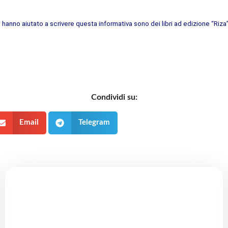
i hanno aiutato a scrivere questa informativa sono dei libri ad edizione “Riza
Condividi su:
Email
Telegram