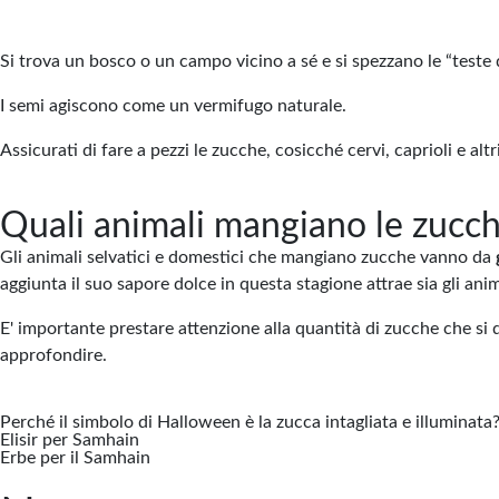
Si trova un bosco o un campo vicino a sé e si spezzano le “teste
I semi agiscono come un vermifugo naturale.
Assicurati di fare a pezzi le zucche, cosicché cervi, caprioli e alt
Quali animali mangiano le zucc
Gli animali selvatici e domestici che mangiano zucche vanno da
aggiunta il suo sapore dolce in questa stagione attrae sia gli anim
E' importante prestare attenzione alla quantità di zucche che si 
approfondire.
Perché il simbolo di Halloween è la zucca intagliata e illuminata
Elisir per Samhain
Erbe per il Samhain