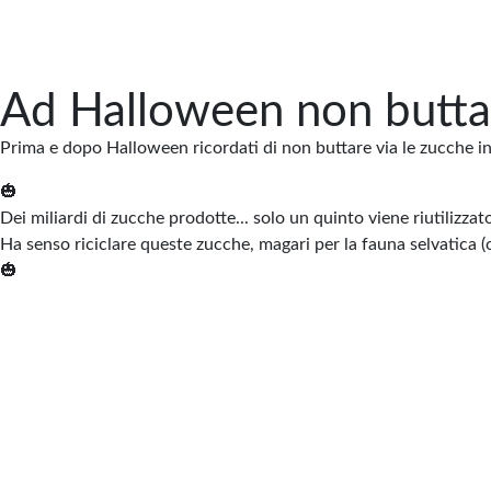
Ad Halloween non buttar
Prima e dopo Halloween ricordati di non buttare via le zucche inta
🎃
Dei miliardi di zucche prodotte... solo un quinto viene riutilizzato.
Ha senso riciclare queste zucche, magari per la fauna selvatica (o
🎃