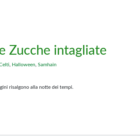
le Zucche intagliate
Celti
,
Halloween
,
Samhain
ini risalgono alla notte dei tempi.