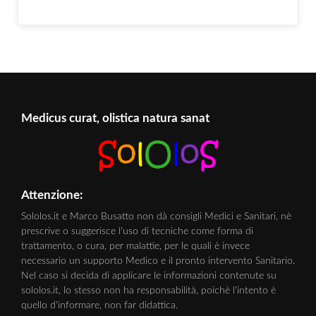
Medicus curat, olistica natura sanat
Attenzione:
Sololos.it e Marco Busatto non dà consigli Medici e Sanitari, nè
prescrive o suggerisce l'uso di tecniche come forma di
trattamento, o cura, per malattie, per le quali è invece
necessario un supporto Medico e il pronto intervento Sanitario.
Nel caso si decida di applicare le informazioni contenute su
sololos.it, lo stesso non ha responsabilità, poichè l'intento è
quello d'informare, non far didattica.