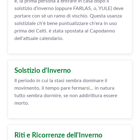
e, la prima persona a entrare in casa dopo il
solstizio d’inverno (oppure FARLAS, o, YULE) deve
portare con sé un ramo di vischio. Questa usanza
solstiziale ch'è bene puntualizzare ch'era in uso
prima dei Celti. è stata spostata al Capodanno
dell'attuale calendario.
Solstizio d'Inverno
Il periodo in cui la stasi sembra dominare il
movimento, il tempo pare fermarsi... in natura
tutto sembra dormire, se non addirittura essere
morto.
Riti e Ricorrenze dell'Inverno